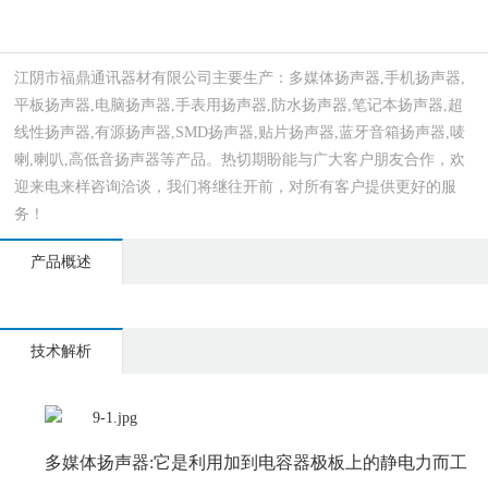
江阴市福鼎通讯器材有限公司主要生产：多媒体扬声器,手机扬声器,
平板扬声器,电脑扬声器,手表用扬声器,防水扬声器,笔记本扬声器,超
线性扬声器,有源扬声器,SMD扬声器,贴片扬声器,蓝牙音箱扬声器,唛
喇,喇叭,高低音扬声器等产品。热切期盼能与广大客户朋友合作，欢
迎来电来样咨询洽谈，我们将继往开前，对所有客户提供更好的服
务！
产品概述
技术解析
多媒体扬声器:它是利用加到电容器极板上的静电力而工