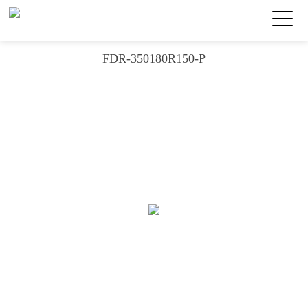
FDR-350180R150-P