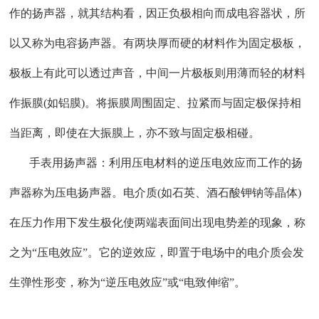
作的扬声器，就其结构看，因正负极相向而成电容器状，所
以又称为电容扬声器。有两块厚而硬的材料作为固定极板，
极板上有此可以透过声音，中间一片极板则用薄而轻的材料
作振膜(如铝膜)。将振膜周围固定、拉紧而与固定极保持相
当距离，即使在大振膜上，亦不致与固定极相碰。
手表用扬声器：利用压电材料的逆压电效应而工作的扬
声器称为压电扬声器。电介质(如石英、酒石酸钾钠等晶体)
在压力作用下发生极化使两端表面间出现电势差的现象，称
之为“压电效应”。它的逆效应，即置于电场中的电介质会发
生弹性形变，称为“逆压电效应”或“电致伸缩”。