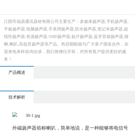
江阴市福鼎通讯器材有限公司主要生产：多媒体扬声器,手机扬声器,
平板扬声器,电脑扬声器,手表用扬声器,防水扬声器,笔记本扬声器,超
线性扬声器,有源扬声器,SMD扬声器,贴片扬声器,蓝牙音箱扬声器,唛
喇,喇叭,高低音扬声器等产品。热切期盼能与广大客户朋友合作，欢
迎来电来样咨询洽谈，我们将继往开前，对所有客户提供更好的服
务！
产品概述
技术解析
外磁扬声器俗称喇叭，简单地说，是一种能够将电信号