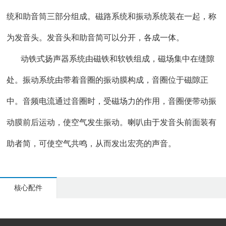
统和助音筒三部分组成。磁路系统和振动系统装在一起，称
为发音头。发音头和助音简可以分开，各成一体。
动铁式扬声器系统由磁铁和软铁组成，磁场集中在缝隙
处。振动系统由带着音圈的振动膜构成，音圈位于磁隙正
中。音频电流通过音圈时，受磁场力的作用，音圈便带动振
动膜前后运动，使空气发生振动。喇叭由于发音头前面装有
助者简，可使空气共鸣，从而发出宏亮的声音。
核心配件