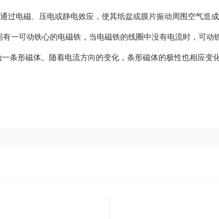
通过电磁、压电或静电效应，使其纸盆或膜片振动周围空气造成
之间有一可动铁心的电磁铁，当电磁铁的线圈中没有电流时，可动
为一条形磁体。随着电流方向的变化，条形磁体的极性也相应变