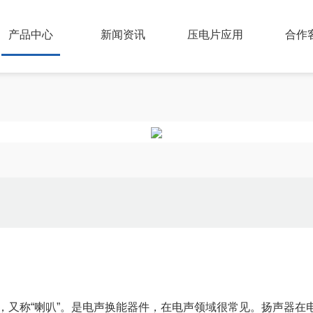
产品中心
新闻资讯
压电片应用
合作
，又称“喇叭”。是电声换能器件，在电声领域很常见。扬声器在