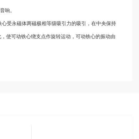
音响。
铁心受永磁体两磁极相等级吸引力的吸引，在中央保持
化，使可动铁心绕支点作旋转运动，可动铁心的振动由