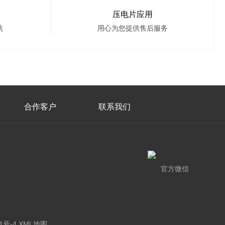
压电片应用
航
用心为您提供售后服务
合作客户
联系我们
官方微信
1号-4
XML地图