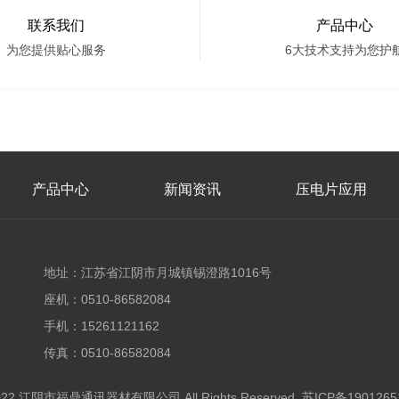
联系我们
产品中心
为您提供贴心服务
6大技术支持为您护
产品中心
新闻资讯
压电片应用
地址：江苏省江阴市月城镇锡澄路1016号
座机：0510-86582084
手机：15261121162
传真：0510-86582084
 2022 江阴市福鼎通讯器材有限公司 All Rights Reserved.
苏ICP备1901265