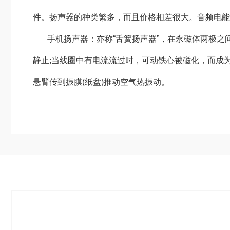
件。扬声器的种类繁多，而且价格相差很大。音频电能
手机扬声器：亦称“舌簧扬声器”，在永磁体两极
静止;当线圈中有电流流过时，可动铁心被磁化，而成
悬臂传到振膜(纸盆)推动空气热振动。